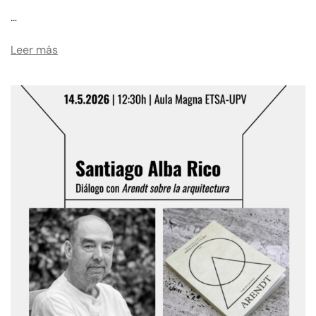
…
Leer más