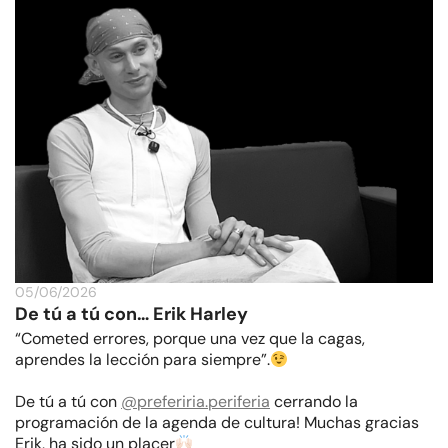
05/06/2026
De tú a tú con… Erik Harley
“Cometed errores, porque una vez que la cagas,
aprendes la lección para siempre”.
De tú a tú con
@preferiria.periferia
cerrando la
programación de la agenda de cultura! Muchas gracias
Erik, ha sido un placer