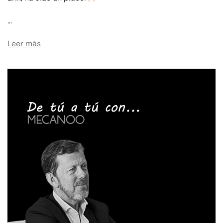
…
Leer más