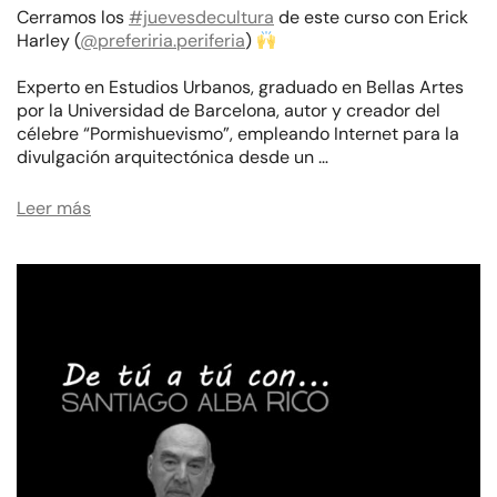
Cerramos los
#juevesdecultura
de este curso con Erick
Harley (
@preferiria.periferia
)
Experto en Estudios Urbanos, graduado en Bellas Artes
por la Universidad de Barcelona, autor y creador del
célebre “Pormishuevismo”, empleando Internet para la
divulgación arquitectónica desde un …
Leer más