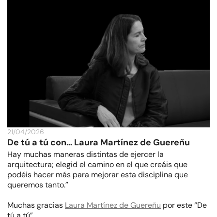
21/04/2026
De tú a tú con… Laura Martínez de Guereñu
Hay muchas maneras distintas de ejercer la
arquitectura; elegid el camino en el que creáis que
podéis hacer más para mejorar esta disciplina que
queremos tanto.”
Muchas gracias
Laura Martínez de Guereñu
por este “De
tú a tú”