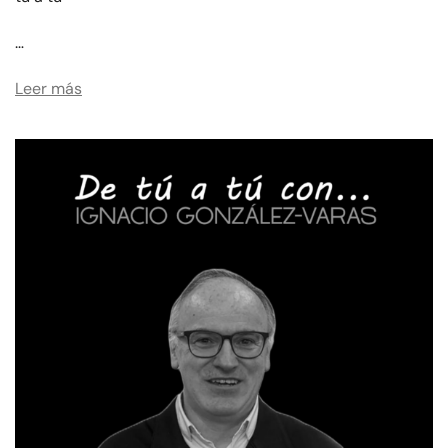
…
Leer más