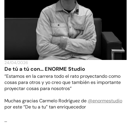
24/04/2026
De tú a tú con… ENORME Studio
“Estamos en la carrera todo el rato proyectando como
cosas para otros y yo creo que también es importante
proyectar cosas para nosotros”
Muchas gracias Carmelo Rodríguez de
@enormestudio
por este “De tu a tu” tan enriquecedor
…