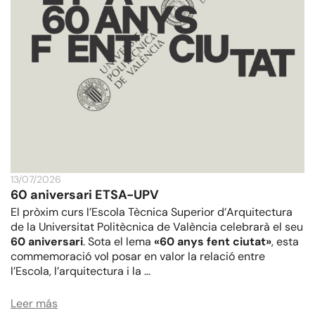
13/07/2026
60 aniversari ETSA-UPV
El pròxim curs l’Escola Tècnica Superior d’Arquitectura
de la Universitat Politècnica de València celebrarà el seu
60 aniversari
. Sota el lema
«60 anys fent ciutat»
, esta
commemoració vol posar en valor la relació entre
l’Escola, l’arquitectura i la …
Leer más