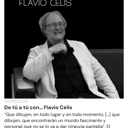
05/05/2026
De tú a tú con… Flavio Celis
“Que dibujen, en todo lugar y en todo momento, […] que
dibujen, que encontrarán un mundo fascinante y
personal que no se lo va a dar ninguna pantalla”. El