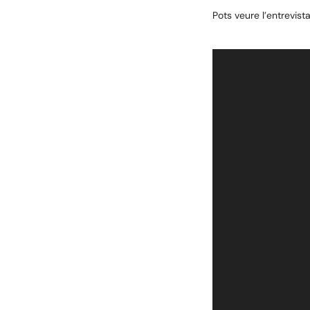
Pots veure l’entrevis
Reproductor
de
vídeo