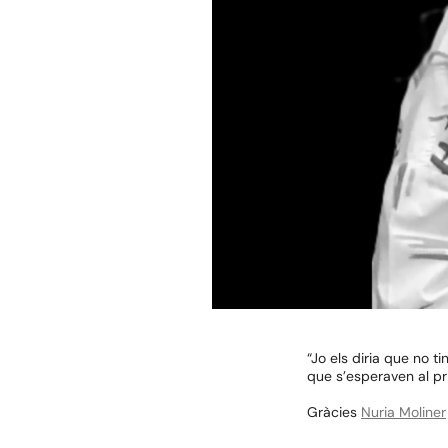
“Jo els diria que no 
que s’esperaven al pri
Gràcies
Nuria Moliner