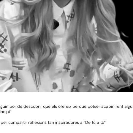
tinguin por de descobrir que els ofereix perquè potser acabin fent alg
ncipi”
per compartir reflexions tan inspiradores a “De tú a tú”