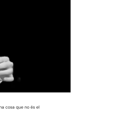
una cosa que no és el