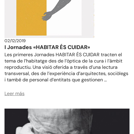
02/12/2019
I Jornades «HABITAR ÉS CUIDAR»
Les primeres Jornades HABITAR ÉS CUIDAR tracten el
tema de l’habitatge des de l’òptica de la cura i l’àmbit
reproductiu. Una visió oferida a través d’una lectura
transversal, des de l’experiència d’arquitectes, sociòlegs
i també de personal d’entitats que gestionen …
Leer más