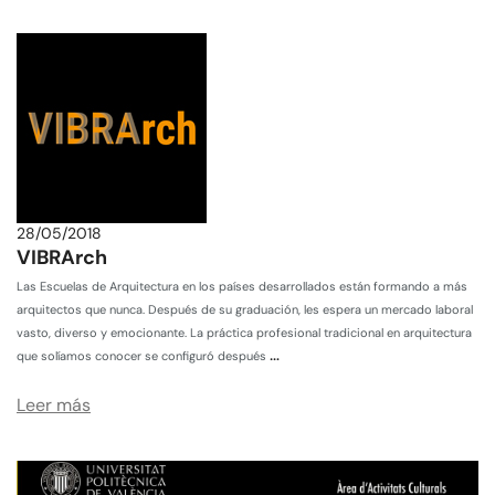
28/05/2018
VIBRArch
Las Escuelas de Arquitectura en los países desarrollados están formando a más
arquitectos que nunca. Después de su graduación, les espera un mercado laboral
vasto, diverso y emocionante. La práctica profesional tradicional en arquitectura
…
que solíamos conocer se configuró después
Leer más