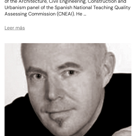
of the Architecture, Civil Engineering, Construction and
Urbanism panel of the Spanish National Teaching Quality
Assessing Commission (CNEAI). He …
Leer más