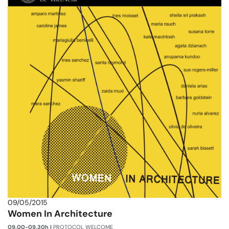
09/05/2015
Women In Architecture
09.00-09.30h |
PROTOCOL WELCOME