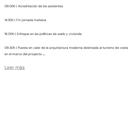
09.00h | Acreditación de los asistentes
14.30h | Fin jornada mañana
16.00h | Enfoque en las políticas de suelo y vivienda
09.30h | Puesta en valor de la arquitectura moderna destinada al turismo de costa
…
en el marco del proyecto
Leer más