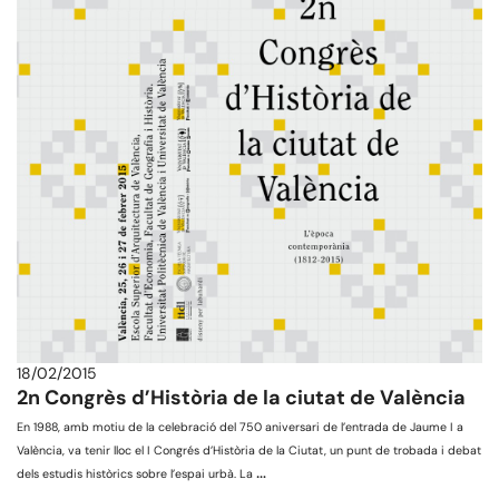
18/02/2015
2n Congrès d’Història de la ciutat de València
En 1988, amb motiu de la celebració del 750 aniversari de l’entrada de Jaume I a
València, va tenir lloc el I Congrés d’Història de la Ciutat, un punt de trobada i debat
…
dels estudis històrics sobre l’espai urbà. La