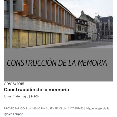
09/05/2015
Construcción de la memoria
lunes, 11 de mayo | 9.30h
PROYECTAR CON LA MEMORIA AUSENTE: CLUNIA Y TIERMES
| Miguel Ángel de la
Iglesia Labpap