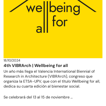
18/10/2024
4th VIBRArch | Wellbeing for all
Un año más llega el Valencia International Biennial of
Research in Architecture (VIBRArch), congreso que
organiza la ETSA-UPV, que con el título Wellbeing for all,
dedica su cuarta edición al bienestar social.
Se celebrará del 13 al 15 de noviembre …