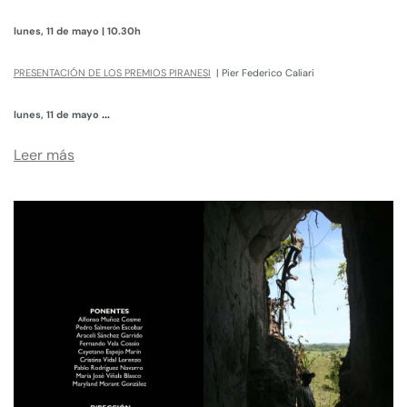
lunes, 11 de mayo | 10.30h
PRESENTACIÓN DE LOS PREMIOS PIRANESI
| Pier Federico Caliari
…
lunes, 11 de mayo
Leer más