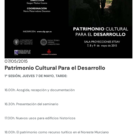
07/05/2015
Patrimonio Cultural Para el Desarrollo
1º SESIÓN, JUEVES 7 DE MAYO, TARDE:
16.00h. Acogida, recepción y documentación
16.30h. Presentación del seminario
17.00h. Nuevos usos para edificios historicos
18.00h. El patrimonio como recurso turítico en el Noreste Murciano