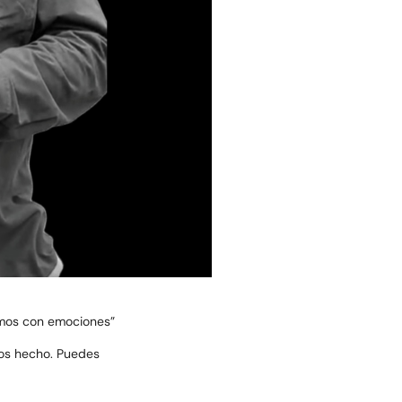
amos con emociones”
mos hecho. Puedes