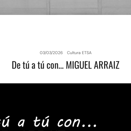
03/03/2026
Cultura ETSA
De tú a tú con… MIGUEL ARRAIZ