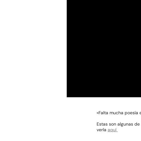
«Falta mucha poesía 
Estas son algunas de 
verla
aquí