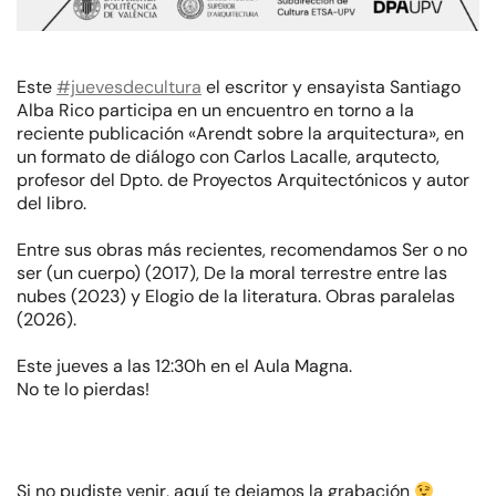
Este
#juevesdecultura
el escritor y ensayista Santiago
Alba Rico participa en un encuentro en torno a la
reciente publicación «Arendt sobre la arquitectura», en
un formato de diálogo con Carlos Lacalle, arqutecto,
profesor del Dpto. de Proyectos Arquitectónicos y autor
del libro.
Entre sus obras más recientes, recomendamos Ser o no
ser (un cuerpo) (2017), De la moral terrestre entre las
nubes (2023) y Elogio de la literatura. Obras paralelas
(2026).
Este jueves a las 12:30h en el Aula Magna.
No te lo pierdas!
Si no pudiste venir, aquí te dejamos la grabación