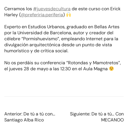
Cerramos los
#juevesdecultura
de este curso con Erick
Harley (
@preferiria.periferia
)
Experto en Estudios Urbanos, graduado en Bellas Artes
por la Universidad de Barcelona, autor y creador del
célebre “Pormishuevismo”, empleando Internet para la
divulgación arquitectónica desde un punto de vista
humorístico y de crítica social.
No os perdáis su conferencia “Rotondas y Mamotretos”,
el jueves 28 de mayo a las 12:30 en el Aula Magna
Anterior:
De tú a tú con…
Siguiente:
De tú a tú… Con
Santiago Alba Rico
MECANOO