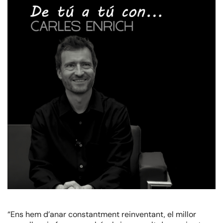
“Ens hem d’anar constantment reinventant, el millor