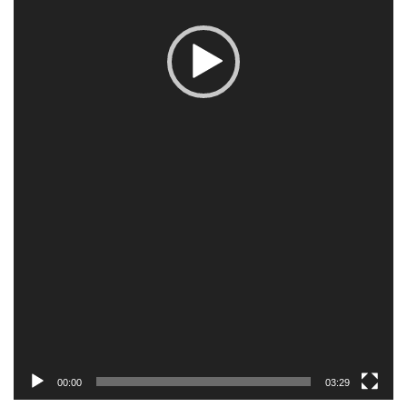
00:00
03:29