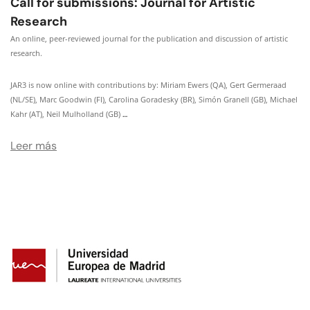
Call for submissions: Journal for Artistic
Research
An online, peer-reviewed journal for the publication and discussion of artistic
research.
JAR3 is now online with contributions by: Miriam Ewers (QA), Gert Germeraad
(NL/SE), Marc Goodwin (FI), Carolina Goradesky (BR), Simón Granell (GB), Michael
…
Kahr (AT), Neil Mulholland (GB)
Leer más