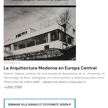
18/06/2013
La Arquitectura Moderna en Europa Central
Vladimir Slapeta, profesor de la la escuela de Arquitectura de la «University of
Technology» de Brno, distinguido con varios premios y distinciones tales como,
Prize of the City of Brno 2009″ , «Medal of the Ministry of Education of
«
…
Leer más