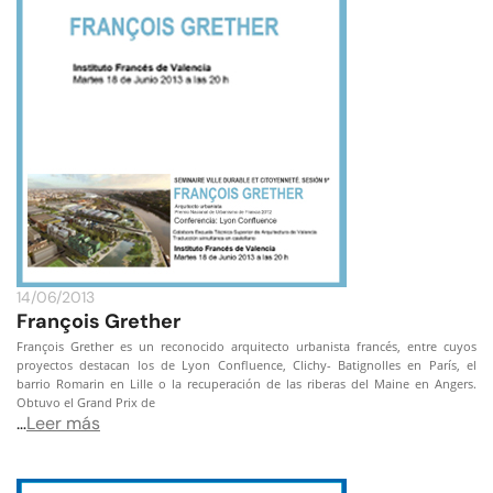
14/06/2013
François Grether
François Grether es un reconocido arquitecto urbanista francés, entre cuyos
proyectos destacan los de Lyon Confluence, Clichy- Batignolles en París, el
barrio Romarin en Lille o la recuperación de las riberas del Maine en Angers.
Obtuvo el Grand Prix de
…
Leer más