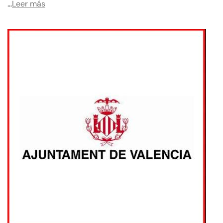
…
Leer más