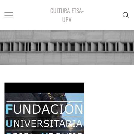
CULTURA ETSA-
UPV