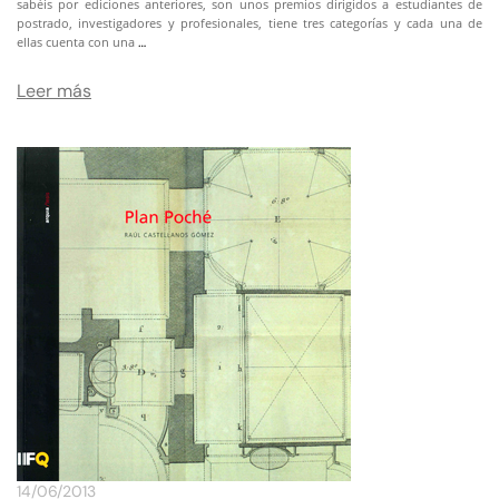
sabéis por ediciones anteriores, son unos premios dirigidos a estudiantes de
postrado, investigadores y profesionales, tiene tres categorías y cada una de
…
ellas cuenta con una
Leer más
14/06/2013