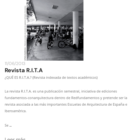
11/06/2013
Revista R.I.T.A
¿QUÉ ES R.I.T.A.? (Revista indexada de textos académicos)
La revista R.I.T.A. es una publicación semestral, iniciativa de ediciones
fundamentos-conarquitectura dentro de Redfundamentos y pretende ser la
revista asociada a las más importantes Escuelas de Arquitectura de España e
Iberoamérica.
…
Se
Leer más