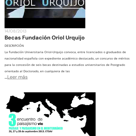
14/08/2013
Becas Fundación Oriol Urquijo
DESCRIPCIÓN
La Fundación Universitaria Oriol‐Urquijo convoca, entre licenciados o graduados de
nacionalidad española con expediente académico destacado, un concurso de méritos
para la concesión de seis becas destinadas a estudios universitarios de Postgrado
orientado al Doctorado, en cualquiera de las
…
Leer más