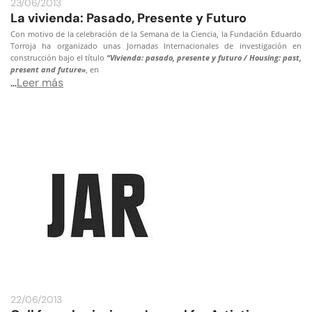
23/06/2013
La vivienda: Pasado, Presente y Futuro
Con motivo de la celebración de la Semana de la Ciencia, la Fundación Eduardo
Torroja ha organizado unas Jornadas Internacionales de investigación en
construcción bajo el título
“Vivienda: pasado, presente y futuro / Housing: past,
present and future»
, en
…
Leer más
22/06/2013