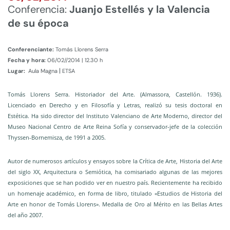
Conferencia:
Juanjo Estellés y la Valencia
de su época
Conferenciante:
Tomás Llorens Serra
Fecha y hora:
06/02//2014 | 12.30 h
|
Lugar:
Aula Magna
ETSA
Tomás Llorens Serra. Historiador del Arte. (Almassora, Castellón. 1936).
Licenciado en Derecho y en Filosofía y Letras, realizó su tesis doctoral en
Estética. Ha sido director del Instituto Valenciano de Arte Moderno, director del
Museo Nacional Centro de Arte Reina Sofía y conservador-jefe de la colección
Thyssen-Bornemisza, de 1991 a 2005.
Autor de numerosos artículos y ensayos sobre la Crítica de Arte, Historia del Arte
del siglo XX, Arquitectura o Semiótica, ha comisariado algunas de las mejores
exposiciones que se han podido ver en nuestro país. Recientemente ha recibido
un homenaje académico, en forma de libro, titulado «Estudios de Historia del
Arte en honor de Tomás Llorens». Medalla de Oro al Mérito en las Bellas Artes
del año 2007.