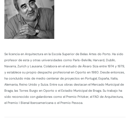
Se licencia en Arquitectura en la Escola Superior de Belas Artes do Porto. Ha sido
profesor de esta y otras universidades como París-Belville, Harvard, Dublín,
Navarra, Zurich y Lausana. Colabora en el estudio de Álvaro Siza entre 1974 y 1979,
y establece su propio despacho profesional en Oporto en 1980. Desde entonces,
ha concluido más de medio centenar de proyectos en Portugal, España, Italia,
Alemania, Reino Unido y Suiza. Entre sus obras destacan el Mercado Municipal de
Braga, las Torres Burgo en Oporto o el Estadio Municipal de Braga. Su trabajo ha
sido reconocido con galardones como el Premio Pritzker, el FAD de Arquitectura,
el Premio I Bienal Iberoamericana o el Premio Pessoa.